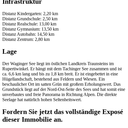
Infrastruktur
Distanz Kindergarten: 2,20 km
Distanz Grundschule: 2,50 km
Distanz Realschule: 13,00 km
Distanz Gymnasium: 13,50 km
Distanz Autobahn: 14,50 km
Distanz Zentrum: 2,80 km
Lage
Der Waginger See liegt im östlichen Landkreis Traunsteins im
Rupertiwinkel. Er hängt mit dem Tachinger See zusammen und ist
ca. 6,6 km lang und bis zu 1,8 km breit. Er ist eingebettet in eine
Hügellandschaft, bestehend aus Feldern und Wiesen. Ein
beschaulicher Ort im satten Grün mit großem Erholungswert. Das
Grundstück liegt auf der Nord-Ost-Seite des Sees und hat somit eine
unverbautes und freie Panorama in Richtung Alpen. Die direkte
Seelage hat natürlich hohen Seltenheitswert.
Fordern Sie jetzt das vollständige Exposé
dieser Immobilie an.