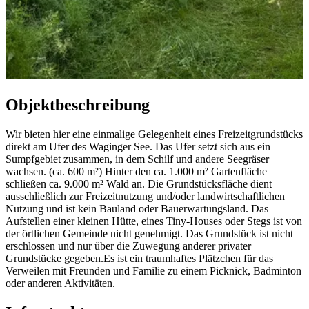
Objektbeschreibung
Wir bieten hier eine einmalige Gelegenheit eines Freizeitgrundstücks
direkt am Ufer des Waginger See. Das Ufer setzt sich aus ein
Sumpfgebiet zusammen, in dem Schilf und andere Seegräser
wachsen. (ca. 600 m²) Hinter den ca. 1.000 m² Gartenfläche
schließen ca. 9.000 m² Wald an. Die Grundstücksfläche dient
ausschließlich zur Freizeitnutzung und/oder landwirtschaftlichen
Nutzung und ist kein Bauland oder Bauerwartungsland. Das
Aufstellen einer kleinen Hütte, eines Tiny-Houses oder Stegs ist von
der örtlichen Gemeinde nicht genehmigt. Das Grundstück ist nicht
erschlossen und nur über die Zuwegung anderer privater
Grundstücke gegeben.Es ist ein traumhaftes Plätzchen für das
Verweilen mit Freunden und Familie zu einem Picknick, Badminton
oder anderen Aktivitäten.