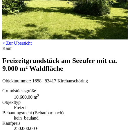
< Zur Übersicht
Kauf
Freizeitgrundstück am Seeufer mit ca.
9.000 m² Waldfläche
Objektnummer: 1658 | 83417 Kirchanschöring
Grundstücksgröße
2
10.600,00 m
Objekttyp
Freizeit
Bebauungsrecht (Bebaubar nach)
kein_bauland
Kaufpreis
250.000,00 €