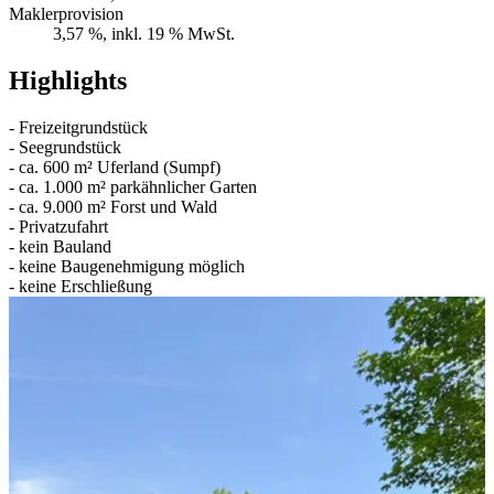
Maklerprovision
3,57 %, inkl. 19 % MwSt.
Highlights
- Freizeitgrundstück
- Seegrundstück
- ca. 600 m² Uferland (Sumpf)
- ca. 1.000 m² parkähnlicher Garten
- ca. 9.000 m² Forst und Wald
- Privatzufahrt
- kein Bauland
- keine Baugenehmigung möglich
- keine Erschließung