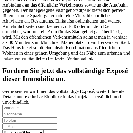
Anbindung an das öffentliche Verkehrsnetz sowie an die Autobahn
gegeben. Der nahegelegene Pasinger Stadtpark bietet sich perfekt
für entspannte Spaziergänge oder eine Vielzahl sportlicher
Aktivitäten an. Restaurants, Einkaufsmöglichkeiten und weitere
Annehmlichkeiten sind bequem zu Fuß oder mit dem Rad
erreichbar, wodurch ein Auto für das Stadtgebiet gar überflüssig
wird. Mit den öffentlichen Verkehrsmitteln gelangt man in weniger
als 30 Minuten zum Münchner Marienplatz – dem Herzen der Stadt.
Das Haus bietet somit eine ideale Kombination aus friedlichem
Wohnen in einer grünen Umgebung und der Nähe zum urbanen und
pulsierenden Stadtleben bei bester Wohnqualität.
Fordern Sie jetzt das vollständige Exposé
dieser Immobilie an.
Gerne senden wir Ihnen das vollständige Exposé, weiterführende
Details und exklusive Einblicke in das Projekt – persönlich und
unverbindlich.
Vorname
*
Nachname
*
Telefon
*
E-
Mail
*
Kategorie
*