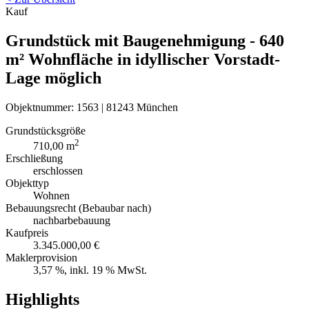
Kauf
Grundstück mit Baugenehmigung - 640
m² Wohnfläche in idyllischer Vorstadt-
Lage möglich
Objektnummer: 1563 | 81243 München
Grundstücksgröße
2
710,00 m
Erschließung
erschlossen
Objekttyp
Wohnen
Bebauungsrecht (Bebaubar nach)
nachbarbebauung
Kaufpreis
3.345.000,00 €
Maklerprovision
3,57 %, inkl. 19 % MwSt.
Highlights